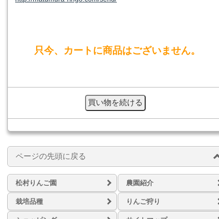
只今、カートに商品はございません。
ページの先頭に戻る
松村りんご園
農園紹介
栽培品種
りんご狩り