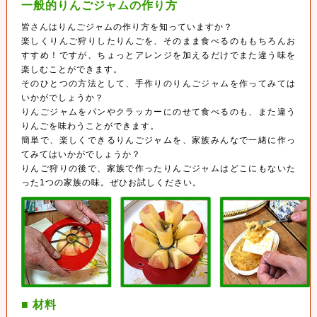
一般的りんごジャムの作り方
皆さんはりんごジャムの作り方を知っていますか？
楽しくりんご狩りしたりんごを、そのまま食べるのももちろんお
すすめ！ですが、ちょっとアレンジを加えるだけでまた違う味を
楽しむことができます。
そのひとつの方法として、手作りのりんごジャムを作ってみては
いかがでしょうか？
りんごジャムをパンやクラッカーにのせて食べるのも、また違う
りんごを味わうことができます。
簡単で、楽しくできるりんごジャムを、家族みんなで一緒に作っ
てみてはいかがでしょうか？
りんご狩りの後で、家族で作ったりんごジャムはどこにもないた
った1つの家族の味。ぜひお試しください。
■ 材料