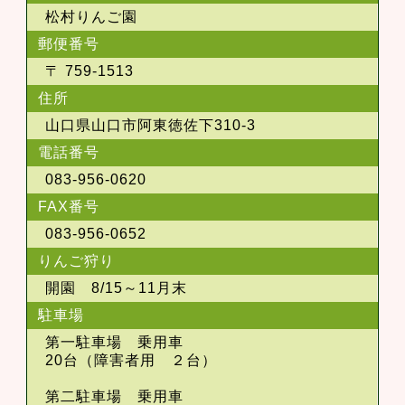
松村りんご園
郵便番号
〒 759-1513
住所
山口県山口市阿東徳佐下310-3
電話番号
083-956-0620
FAX番号
083-956-0652
りんご狩り
開園 8/15～11月末
駐車場
第一駐車場 乗用車
20台（障害者用 ２台）
第二駐車場 乗用車