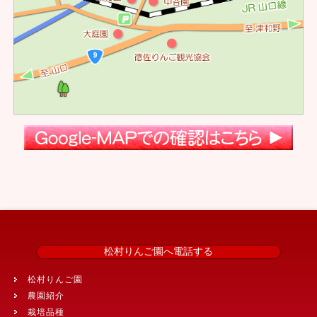
松村りんご園へ電話する
松村りんご園
農園紹介
栽培品種