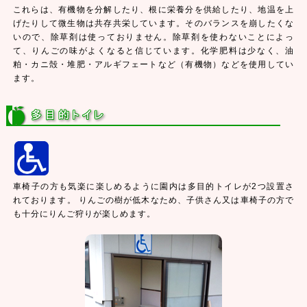
これらは、有機物を分解したり、根に栄養分を供給したり、地温を上
げたりして微生物は共存共栄しています。そのバランスを崩したくな
いので、除草剤は使っておりません。除草剤を使わないことによっ
て、りんごの味がよくなると信じています。化学肥料は少なく、油
粕・カニ殻・堆肥・アルギフェートなど（有機物）などを使用してい
ます。
車椅子の方も気楽に楽しめるように園内は多目的トイレが2つ設置さ
れております。 りんごの樹が低木なため、子供さん又は車椅子の方で
も十分にりんご狩りが楽しめます。