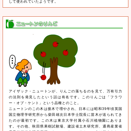
して使われていたようです。
アイザック・ニュートンが、りんごの落ちるのを見て、万有引力
の法則を発見したという話は有名です。このりんごは「フラワ
ー・オブ・ケント」という品種とのこと。
ニュートンのこの木は接木で増やされ、日本には昭和39年頃英国
国立物理学研究所から柴田雄次日本学士院長に苗木が送られてき
たのが最初です。この木は東京大学付属小石川植物園にありま
す。その他、秋田県果樹試験場、建設省土木研究所、通商産業省