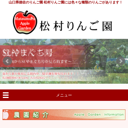
山口県徳佐のりんご園 松村りんご園には色々な種類のりんごがあります！
メニュー