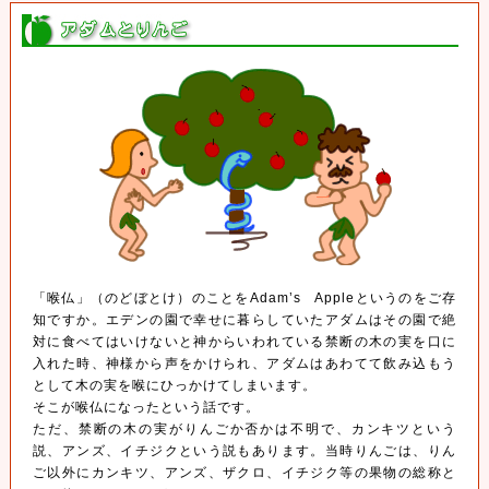
「喉仏」（のどぼとけ）のことをAdam’s Appleというのをご存
知ですか。エデンの園で幸せに暮らしていたアダムはその園で絶
対に食べてはいけないと神からいわれている禁断の木の実を口に
入れた時、神様から声をかけられ、アダムはあわてて飲み込もう
として木の実を喉にひっかけてしまいます。
そこが喉仏になったという話です。
ただ、禁断の木の実がりんごか否かは不明で、カンキツという
説、アンズ、イチジクという説もあります。当時りんごは、りん
ご以外にカンキツ、アンズ、ザクロ、イチジク等の果物の総称と