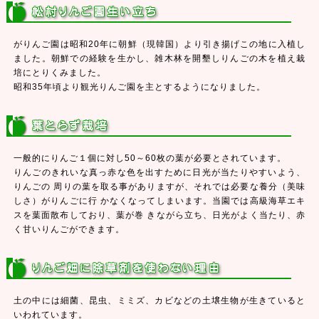
がりんご園は昭和20年に朝鮮（現韓国）より引き揚げこの地に入植し
ました。朝鮮での経験を生かし、雑木林を開墾しりんごの木を植え栽
培にとりくみました。
昭和35年頃より観光りんご園を主とするようになりました。
一般的にりんご１個に対し50～60枚の葉が必要とされています。
りんごのきれいな真っ赤な色を出すために日光が当たりやすいよう、
りんごの 周りの葉を取る事がありますが、それでは必要な養分（美味
しさ）がりんごに行 かなくなってしまいます。当園では高級海草エキ
スを葉面散布しており、葉が巻 きながら立ち、日光がよく当たり、赤
く甘いりんごができます。
土の中には細菌、昆虫、ミミズ、カビなどの土壌生物が生きていると
いわれています。