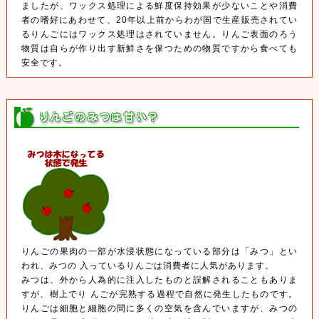
ましたが、ワックス処理による鮮度保持効果が少ないことや消費
者の嗜好にあわせて、20年以上前からわが国で生産販売されてい
るりんごにはワックス処理はされていません。りんご表面のろう
物質は自らが作り出す新鮮さを保つための物質ですから食べても
安全です。
りんごの果肉の一部が水浸状態になっている部分は「みつ」とい
われ、みつの 入っているりんごは消費者に人気があります。
みつは、外から人為的に注入したものと誤解されることもありま
すが、樹上でり んごが完熟する過程で自然に発生したものです。
りんごは細胞と細胞の間に多くの空気を含んでいますが、みつの