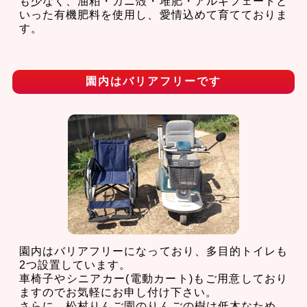
も少なく、油粕・カニ殻・堆肥・アルギフェートと
いった有機肥料を使用し、愛情込めて育てておりま
す。
園内はバリアフリーです
園内はバリアフリーになっており、多目的トイレも
2つ設置しています。
車椅子やシニアカー(電動カート)もご用意しており
ますのでお気軽にお申し付け下さい。
さらに、松村りんご園のりんごの樹は低木なため、