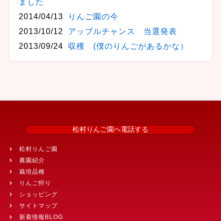
ました
2014/04/13
りんご園の今
2013/10/12
アッブルチャンス 当選発表
2013/09/24
収穫 (僕のりんごがあるかな）
松村りんご園へ電話する
松村りんご園
農園紹介
栽培品種
りんご狩り
ショッピング
サイトマップ
新着情報BLOG