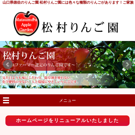
山口県徳佐のりんご園 松村りんご園には色々な種類のりんごがあります！ご家族
メニュー
ホームページをリニューアルいたしました