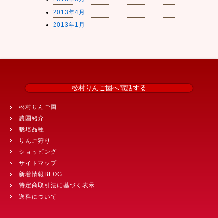
2013年4月
2013年1月
松村りんご園へ電話する
松村りんご園
農園紹介
栽培品種
りんご狩り
ショッピング
サイトマップ
新着情報BLOG
特定商取引法に基づく表示
送料について